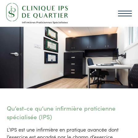
Qu’est-ce qu’une infirmière praticienne
spécialisée (IPS)
L’IPS est une infirmière en pratique avancée dont
l’exercice est encadré par le champ d’exercice