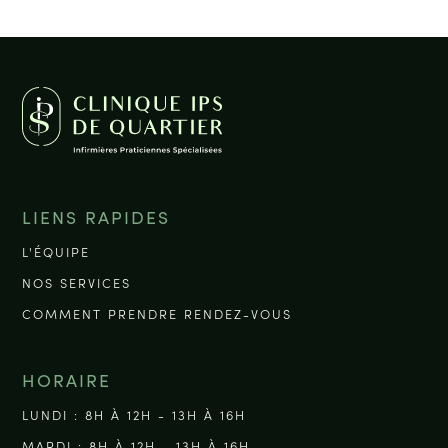
LIENS RAPIDES
L'ÉQUIPE
NOS SERVICES
COMMENT PRENDRE RENDEZ-VOUS
HORAIRE
LUNDI : 8H À 12H - 13H À 16H
MARDI : 8H À 12H - 13H À 16H