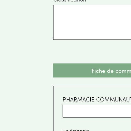
Fiche de comm
PHARMACIE COMMUNAUT
Téléphone