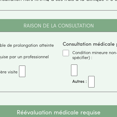
RAISON DE LA CONSULTATION
Consultation médicale 
le de prolongation atteinte
Condition mineure non-é
uise par un professionnel
spécifier) :
ère visite
Autres :
Réévaluation médicale requise