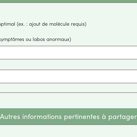
Traitement n'est plus jugé optimal (ex. : ajout de molécule requis)
, symptômes ou labos anormaux)
Autres informations pertinentes à partager