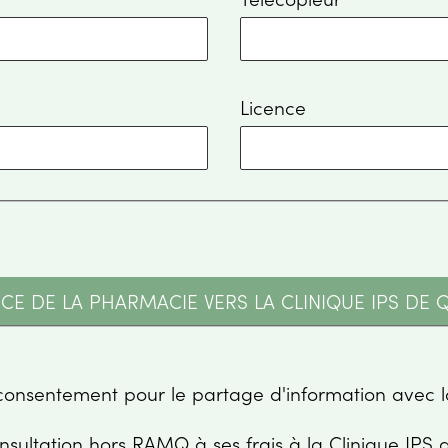
Licence
CE DE LA PHARMACIE VERS LA CLINIQUE IPS DE 
L'usager à donné s
L'usager accepte la consultation hors RAMQ à se