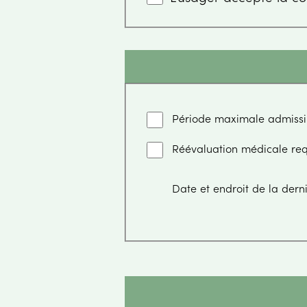
Période maximale admissib
Réévaluation médicale req
Date et endroit de la derni