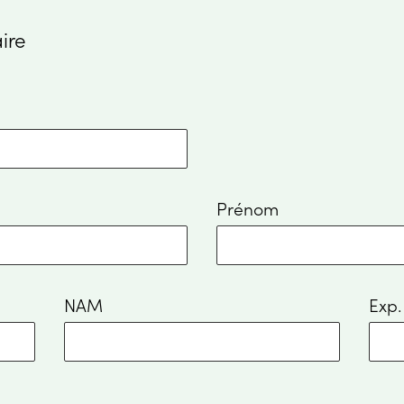
ire
Prénom
NAM
Exp.