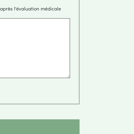
à réalisée par le pharmacien et pourra être poursuivie après l'évaluation médicale