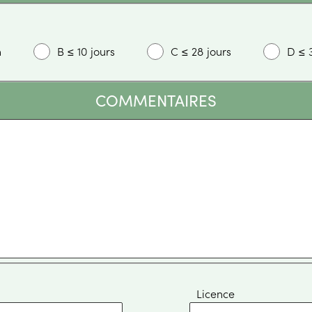
h
B
≤
10 jours
C
≤
28 jours
D
≤
COMMENTAIRES
Licence