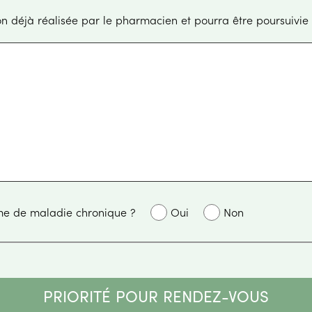
Ajustement de la médication déj
Usager référé au programme de maladie chronique ?
Oui
Non
PRIORITÉ POUR RENDEZ-VOUS